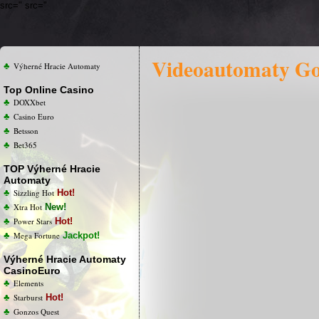
src="
src="
Videoautomaty G
♣
Výherné Hracie Automaty
Top Online Casino
♣
DOXXbet
♣
Casino Euro
♣
Betsson
♣
Bet365
TOP Výherné Hracie
Automaty
♣
Sizzling Hot
Hot!
♣
Xtra Hot
New!
♣
Power Stars
Hot!
♣
Mega Fortune
Jackpot!
Výherné Hracie Automaty
CasinoEuro
♣
Elements
♣
Starburst
Hot!
♣
Gonzos Quest